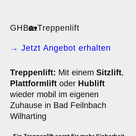
GHB
🏡
Treppenlift
→ Jetzt Angebot erhalten
Treppenlift:
Mit einem
Sitzlift
,
Plattformlift
oder
Hublift
wieder mobil im eigenen
Zuhause in Bad Feilnbach
Wilharting