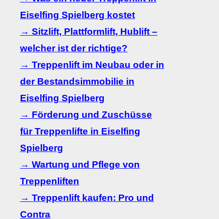
Eiselfing Spielberg kostet
→ Sitzlift, Plattformlift, Hublift –
welcher ist der richtige?
→ Treppenlift im Neubau oder in
der Bestandsimmobilie in
Eiselfing Spielberg
→ Förderung und Zuschüsse
für Treppenlifte in Eiselfing
Spielberg
→ Wartung und Pflege von
Treppenliften
→ Treppenlift kaufen: Pro und
Contra