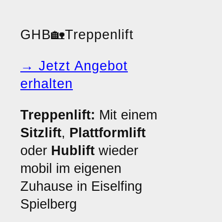
GHB
🏡
Treppenlift
→ Jetzt Angebot
erhalten
Treppenlift:
Mit einem
Sitzlift
,
Plattformlift
oder
Hublift
wieder
mobil im eigenen
Zuhause in Eiselfing
Spielberg