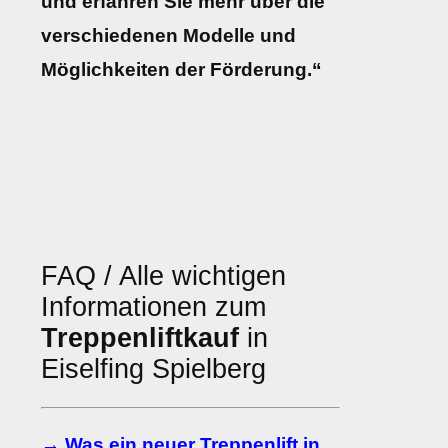
und erfahren Sie mehr über die
verschiedenen Modelle und
Möglichkeiten der Förderung.“
FAQ / Alle wichtigen
Informationen zum
Treppenliftkauf
in
Eiselfing Spielberg
→ Was ein neuer Treppenlift in