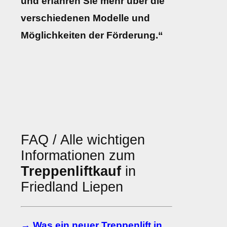
und erfahren Sie mehr über die
verschiedenen Modelle und
Möglichkeiten der Förderung.“
FAQ / Alle wichtigen
Informationen zum
Treppenliftkauf
in
Friedland Liepen
→ Was ein neuer Treppenlift in