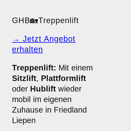
GHB
🏡
Treppenlift
→ Jetzt Angebot
erhalten
Treppenlift:
Mit einem
Sitzlift
,
Plattformlift
oder
Hublift
wieder
mobil im eigenen
Zuhause in Friedland
Liepen