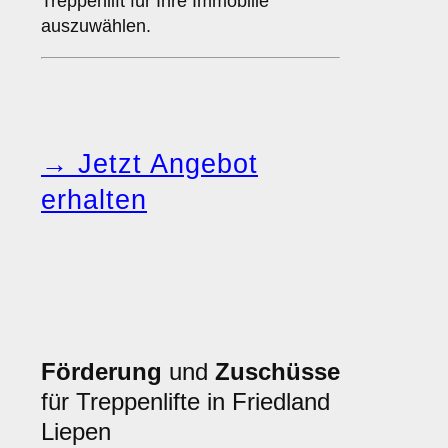
Treppenlift für Ihre Immobilie
auszuwählen.
→ Jetzt Angebot
erhalten
Förderung
und
Zuschüsse
für Treppenlifte in Friedland
Liepen