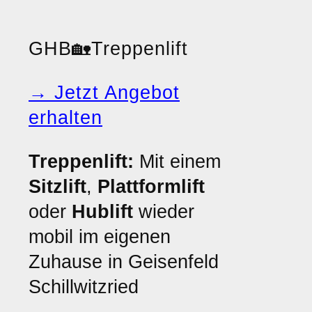
GHB
🏡
Treppenlift
→ Jetzt Angebot
erhalten
Treppenlift:
Mit einem
Sitzlift
,
Plattformlift
oder
Hublift
wieder
mobil im eigenen
Zuhause in Geisenfeld
Schillwitzried