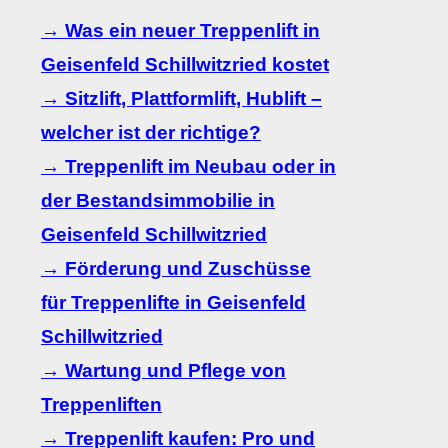
→ Was ein neuer Treppenlift in
Geisenfeld Schillwitzried kostet
→ Sitzlift, Plattformlift, Hublift –
welcher ist der richtige?
→ Treppenlift im Neubau oder in
der Bestandsimmobilie in
Geisenfeld Schillwitzried
→ Förderung und Zuschüsse
für Treppenlifte in Geisenfeld
Schillwitzried
→ Wartung und Pflege von
Treppenliften
→ Treppenlift kaufen: Pro und