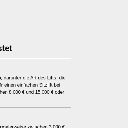
tet
darunter die Art des Lifts, die
 einen einfachen Sitzlift bei
chen 8.000 € und 15.000 € oder
n normalerweise zwischen 3.000 €