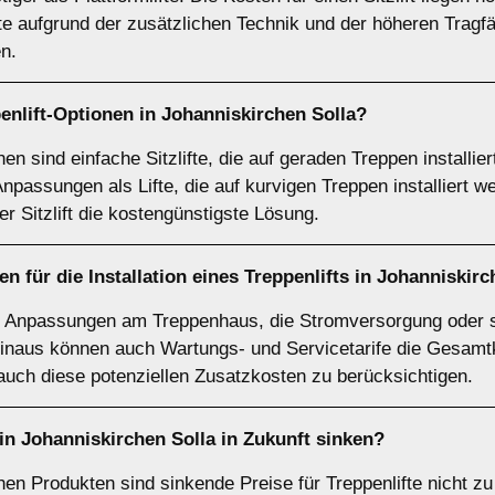
fte aufgrund der zusätzlichen Technik und der höheren Tragf
n.
enlift-Optionen in Johanniskirchen Solla?
nen sind einfache Sitzlifte, die auf geraden Treppen installi
Anpassungen als Lifte, die auf kurvigen Treppen installiert
der Sitzlift die kostengünstigste Lösung.
n für die Installation eines Treppenlifts in Johanniskirc
h Anpassungen am Treppenhaus, die Stromversorgung oder s
hinaus können auch Wartungs- und Servicetarife die Gesamt
 auch diese potenziellen Zusatzkosten zu berücksichtigen.
 in Johanniskirchen Solla in Zukunft sinken?
hen Produkten sind sinkende Preise für Treppenlifte nicht z