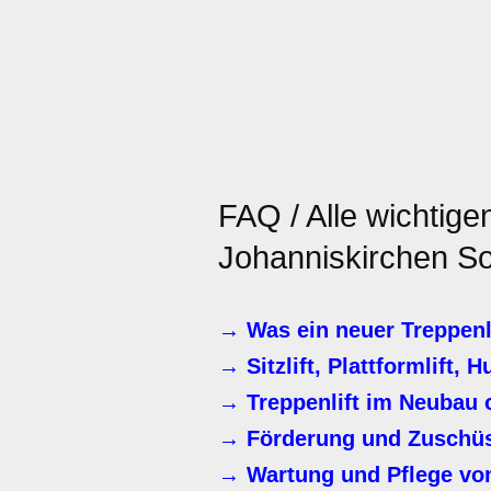
FAQ / Alle wichtig
Johanniskirchen So
→ Was ein neuer Treppenli
→ Sitzlift, Plattformlift, H
→ Treppenlift im Neubau 
→ Förderung und Zuschüss
→ Wartung und Pflege von