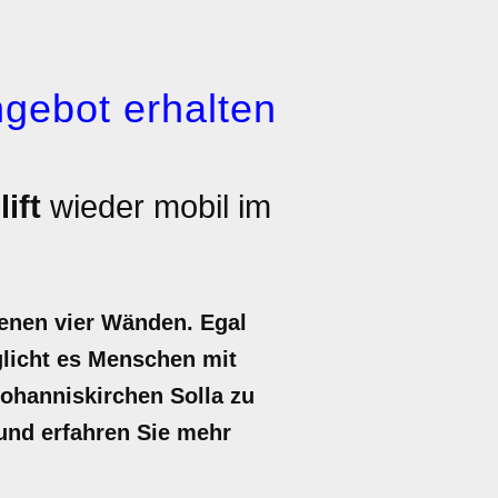
gebot erhalten
ift
wieder mobil im
genen vier Wänden. Egal
öglicht es Menschen mit
Johanniskirchen Solla zu
t und erfahren Sie mehr