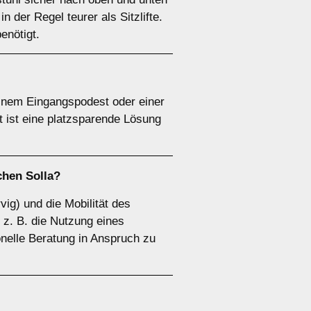
n der Regel teurer als Sitzlifte.
benötigt.
 einem Eingangspodest oder einer
t ist eine platzsparende Lösung
chen Solla?
vig) und die Mobilität des
 z. B. die Nutzung eines
onelle Beratung in Anspruch zu