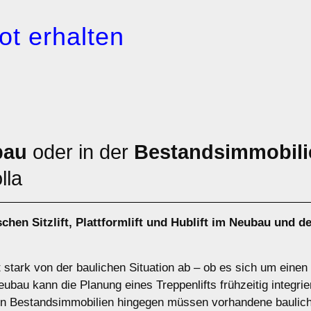
ot erhalten
bau
oder in der
Bestandsimmobili
lla
ischen
Sitzlift
,
Plattformlift
und
Hublift
im Neubau und de
t stark von der baulichen Situation ab – ob es sich um eine
bau kann die Planung eines Treppenlifts frühzeitig integrier
. In Bestandsimmobilien hingegen müssen vorhandene baulic