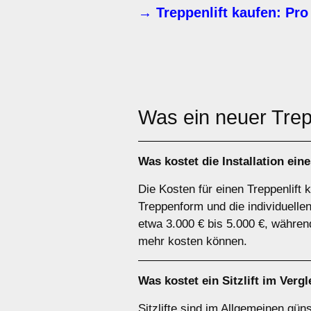
→ Treppenlift kaufen: Pro
Was ein neuer Trepp
Was kostet die Installation ein
Die Kosten für einen Treppenlift 
Treppenform und die individuellen
etwa 3.000 € bis 5.000 €, währen
mehr kosten können.
Was kostet ein Sitzlift im Verg
Sitzlifte sind im Allgemeinen güns