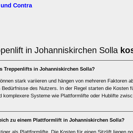
 und Contra
enlift in Johanniskirchen Solla
kos
es Treppenlifts in Johanniskirchen Solla?
können stark variieren und hängen von mehreren Faktoren ab, 
 Bedürfnisse des Nutzers. In der Regel starten die Kosten für
d komplexere Systeme wie Plattformlifte oder Hublifte zwis
leich zu einem Plattformlift in Johanniskirchen Solla?
tiger als Plattformlifte. Die Kosten für einen Sitzlift liege