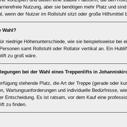
barrierefreie Nutzung, aber sie benötigen mehr Platz und sind i
hl, wenn der Nutzer im Rollstuhl sitzt oder große Hilfsmittel 
e Wahl?
 für niedrige Höhenunterschiede, wie sie beispielsweise bei
rsonen samt Rollstuhl oder Rollator vertikal an. Ein Hublif
lift zu groß wäre.
legungen bei der Wahl eines Treppenlifts in Johanniskir
rfügung stehende Platz, die Art der Treppe (gerade oder kur
, Wartungsanforderungen und individuelle Bedürfnisse, wie
 der Entscheidung. Es ist ratsam, vor dem Kauf eine professi
ft zu finden.