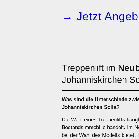
→ Jetzt Angeb
Treppenlift im
Neu
Johanniskirchen So
Was sind die Unterschiede zw
Johanniskirchen Solla?
Die Wahl eines Treppenlifts häng
Bestandsimmobilie handelt. Im Neu
bei der Wahl des Modells bietet