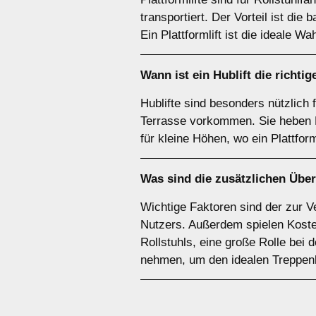
transportiert. Der Vorteil ist die 
Ein Plattformlift ist die ideale Wa
Wann ist ein
Hublift
die richtig
Hublifte sind besonders nützlich
Terrasse vorkommen. Sie heben Pe
für kleine Höhen, wo ein Plattform
Was sind die zusätzlichen Über
Wichtige Faktoren sind der zur Ve
Nutzers. Außerdem spielen Kosten
Rollstuhls, eine große Rolle bei
nehmen, um den idealen Treppenli