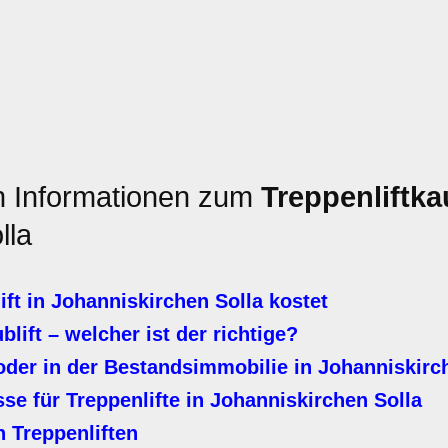
en Informationen zum
Treppenliftka
lla
ft in Johanniskirchen Solla kostet
ublift – welcher ist der richtige?
oder in der Bestandsimmobilie in Johanniskirc
e für Treppenlifte in Johanniskirchen Solla
 Treppenliften