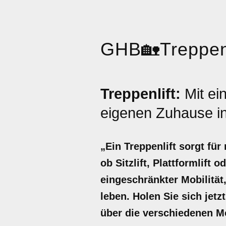
GHB
🏡
Treppenl
Treppenlift:
Mit e
eigenen Zuhause in
„Ein Treppenlift sorgt fü
ob Sitzlift, Plattformlift
eingeschränkter Mobilität
leben. Holen Sie sich jetz
über die verschiedenen M