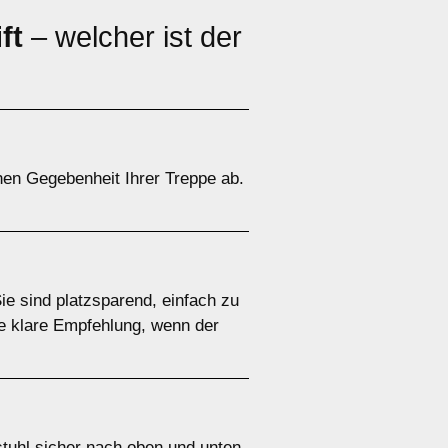
ft
– welcher ist der
chen Gegebenheit Ihrer Treppe ab.
Sie sind platzsparend, einfach zu
ne klare Empfehlung, wenn der
llstuhl sicher nach oben und unten