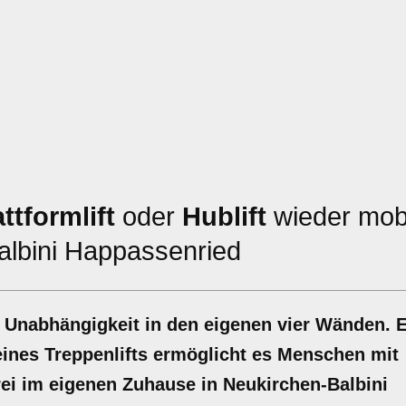
attformlift
oder
Hublift
wieder mobi
albini Happassenried
nd Unabhängigkeit in den eigenen vier Wänden. 
u eines Treppenlifts ermöglicht es Menschen mit
frei im eigenen Zuhause in Neukirchen-Balbini