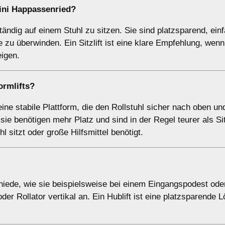
ini Happassenried?
bständig auf einem Stuhl zu sitzen. Sie sind platzsparend, ein
zu überwinden. Ein Sitzlift ist eine klare Empfehlung, wenn
eigen.
ormlifts
?
n eine stabile Plattform, die den Rollstuhl sicher nach oben un
r sie benötigen mehr Platz und sind in der Regel teurer als Sit
hl sitzt oder große Hilfsmittel benötigt.
chiede, wie sie beispielsweise bei einem Eingangspodest ode
 Rollator vertikal an. Ein Hublift ist eine platzsparende L