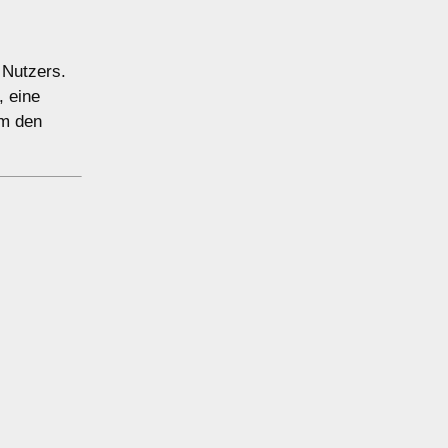
 Nutzers.
, eine
um den