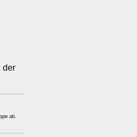
 der
eppe ab.