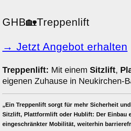
GHB
🏡
Treppenlift
→ Jetzt Angebot erhalten
Treppenlift:
Mit einem
Sitzlift
,
Pl
eigenen Zuhause in Neukirchen-B
„Ein Treppenlift sorgt für mehr Sicherheit u
Sitzlift, Plattformlift oder Hublift: Der Einba
eingeschränkter Mobilität, weiterhin barriere