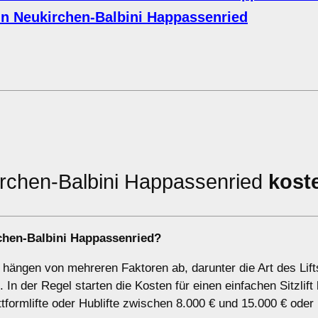
in Neukirchen-Balbini Happassenried
kirchen-Balbini Happassenried
kost
irchen-Balbini Happassenried?
d hängen von mehreren Faktoren ab, darunter die Art des Lift
In der Regel starten die Kosten für einen einfachen Sitzlift
formlifte oder Hublifte zwischen 8.000 € und 15.000 € oder