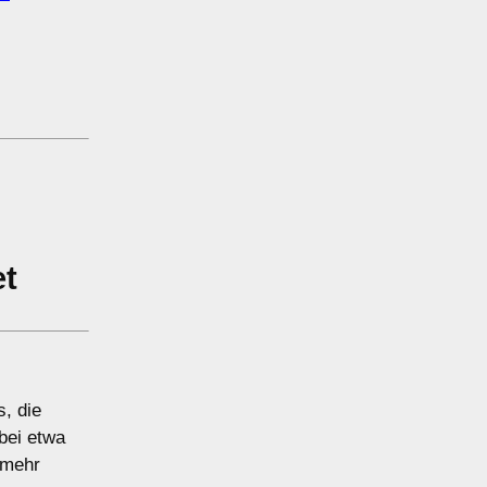
et
s, die
 bei etwa
 mehr