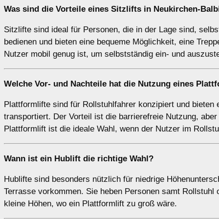
Was sind die Vorteile eines
Sitzlifts
in Neukirchen-Balb
Sitzlifte sind ideal für Personen, die in der Lage sind, sel
bedienen und bieten eine bequeme Möglichkeit, eine Treppe 
Nutzer mobil genug ist, um selbstständig ein- und auszust
Welche Vor- und Nachteile hat die Nutzung eines
Plattf
Plattformlifte sind für Rollstuhlfahrer konzipiert und biete
transportiert. Der Vorteil ist die barrierefreie Nutzung, abe
Plattformlift ist die ideale Wahl, wenn der Nutzer im Rollstu
Wann ist ein
Hublift
die richtige Wahl?
Hublifte sind besonders nützlich für niedrige Höhenunters
Terrasse vorkommen. Sie heben Personen samt Rollstuhl oder
kleine Höhen, wo ein Plattformlift zu groß wäre.