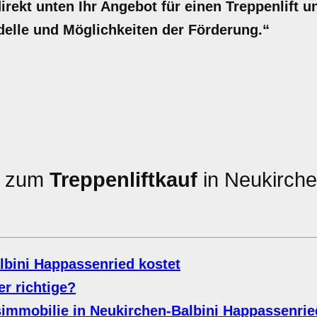
irekt unten Ihr Angebot für einen Treppenlift u
delle und Möglichkeiten der Förderung.“
en zum
Treppenliftkauf
in Neukirche
lbini Happassenried kostet
der richtige?
simmobilie in Neukirchen-Balbini Happassenrie