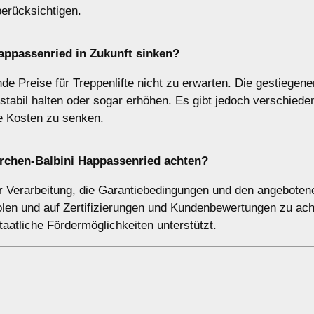
berücksichtigen.
Happassenried in Zukunft sinken?
e Preise für Treppenlifte nicht zu erwarten. Die gestiegene
stabil halten oder sogar erhöhen. Es gibt jedoch verschiede
e Kosten zu senken.
kirchen-Balbini Happassenried achten?
 der Verarbeitung, die Garantiebedingungen und den angebote
olen und auf Zertifizierungen und Kundenbewertungen zu ach
taatliche Fördermöglichkeiten unterstützt.