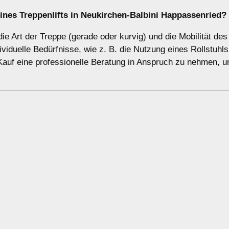
ines Treppenlifts in Neukirchen-Balbini Happassenried?
ie Art der Treppe (gerade oder kurvig) und die Mobilität des
duelle Bedürfnisse, wie z. B. die Nutzung eines Rollstuhls
 Kauf eine professionelle Beratung in Anspruch zu nehmen, 