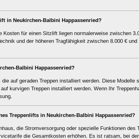
lift in Neukirchen-Balbini Happassenried?
Die Kosten für einen Sitzlift liegen normalerweise zwischen 3
 Technik und der höheren Tragfähigkeit zwischen 8.000 € und
irchen-Balbini Happassenried?
e, die auf geraden Treppen installiert werden. Diese Modelle 
 auf kurvigen Treppen installiert werden. Wenn Ihr Treppenh
ösung.
eines Treppenlifts in Neukirchen-Balbini Happassenried?
aus, die Stromversorgung oder spezielle Funktionen des T
icetarife die Gesamtkosten erhöhen. Es ist ratsam, bei de