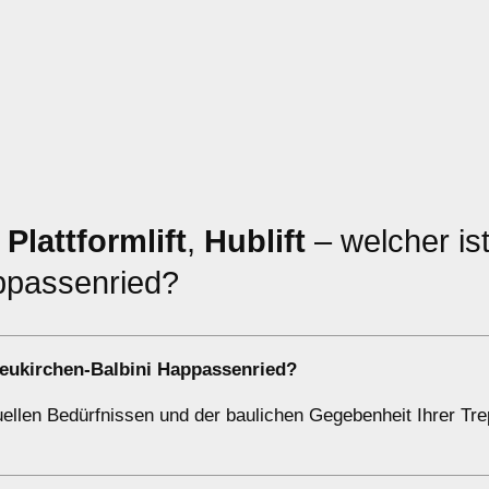
,
Plattformlift
,
Hublift
– welcher ist
appassenried?
eukirchen-Balbini Happassenried?
duellen Bedürfnissen und der baulichen Gegebenheit Ihrer Tr