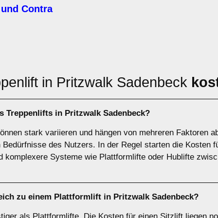
 und Contra
penlift in Pritzwalk Sadenbeck
kos
es Treppenlifts in Pritzwalk Sadenbeck?
können stark variieren und hängen von mehreren Faktoren ab, 
 Bedürfnisse des Nutzers. In der Regel starten die Kosten für
d komplexere Systeme wie Plattformlifte oder Hublifte zwis
leich zu einem Plattformlift in Pritzwalk Sadenbeck?
tiger als Plattformlifte. Die Kosten für einen Sitzlift liege