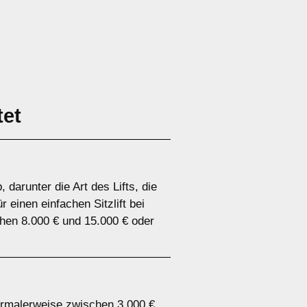
tet
darunter die Art des Lifts, die
 einen einfachen Sitzlift bei
chen 8.000 € und 15.000 € oder
n normalerweise zwischen 3.000 €