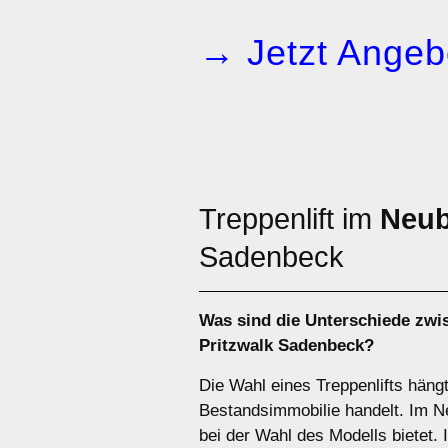
→ Jetzt Angeb
Treppenlift im
Neu
Sadenbeck
Was sind die Unterschiede zw
Pritzwalk Sadenbeck?
Die Wahl eines Treppenlifts häng
Bestandsimmobilie handelt. Im Neu
bei der Wahl des Modells bietet