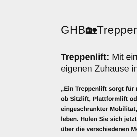
GHB
🏡
Treppenl
Treppenlift:
Mit e
eigenen Zuhause i
„Ein Treppenlift sorgt fü
ob Sitzlift, Plattformlift
eingeschränkter Mobilität
leben. Holen Sie sich jetz
über die verschiedenen M