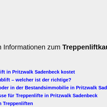
en Informationen zum
Treppenliftka
ft in Pritzwalk Sadenbeck kostet
ublift – welcher ist der richtige?
oder in der Bestandsimmobilie in Pritzwalk Sa
e für Treppenlifte in Pritzwalk Sadenbeck
 Treppenliften