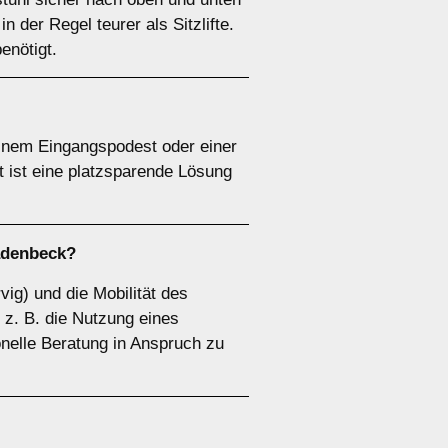
n der Regel teurer als Sitzlifte.
benötigt.
 einem Eingangspodest oder einer
t ist eine platzsparende Lösung
Sadenbeck?
vig) und die Mobilität des
 z. B. die Nutzung eines
onelle Beratung in Anspruch zu