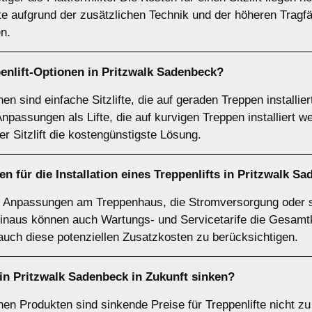
fte aufgrund der zusätzlichen Technik und der höheren Tragf
n.
enlift-Optionen in Pritzwalk Sadenbeck?
nen sind einfache Sitzlifte, die auf geraden Treppen installi
Anpassungen als Lifte, die auf kurvigen Treppen installiert
der Sitzlift die kostengünstigste Lösung.
n für die Installation eines Treppenlifts in Pritzwalk S
h Anpassungen am Treppenhaus, die Stromversorgung oder s
hinaus können auch Wartungs- und Servicetarife die Gesamt
 auch diese potenziellen Zusatzkosten zu berücksichtigen.
 in Pritzwalk Sadenbeck in Zukunft sinken?
hen Produkten sind sinkende Preise für Treppenlifte nicht z