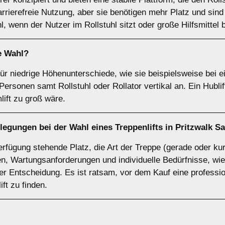
barrierefreie Nutzung, aber sie benötigen mehr Platz und sind i
hl, wenn der Nutzer im Rollstuhl sitzt oder große Hilfsmittel 
e Wahl?
 für niedrige Höhenunterschiede, wie sie beispielsweise bei
rsonen samt Rollstuhl oder Rollator vertikal an. Ein Hublif
lift zu groß wäre.
legungen bei der Wahl eines Treppenlifts in Pritzwalk 
rfügung stehende Platz, die Art der Treppe (gerade oder kur
, Wartungsanforderungen und individuelle Bedürfnisse, wie
 der Entscheidung. Es ist ratsam, vor dem Kauf eine professi
ft zu finden.