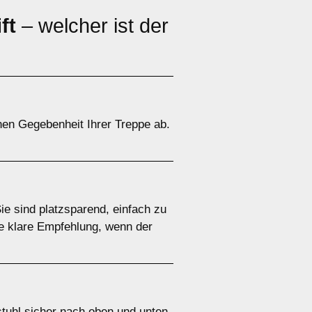
ft
– welcher ist der
chen Gegebenheit Ihrer Treppe ab.
Sie sind platzsparend, einfach zu
ne klare Empfehlung, wenn der
llstuhl sicher nach oben und unten