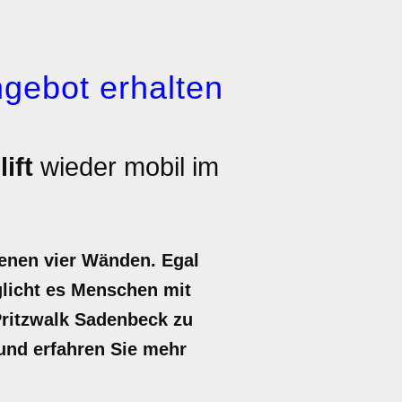
gebot erhalten
ift
wieder mobil im
genen vier Wänden. Egal
öglicht es Menschen mit
 Pritzwalk Sadenbeck zu
t und erfahren Sie mehr