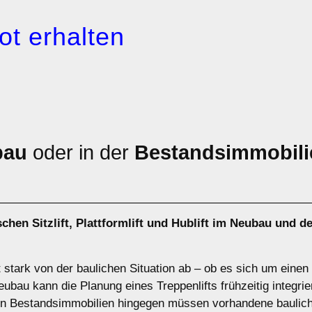
ot erhalten
bau
oder in der
Bestandsimmobili
ischen
Sitzlift
,
Plattformlift
und
Hublift
im Neubau und de
t stark von der baulichen Situation ab – ob es sich um eine
bau kann die Planung eines Treppenlifts frühzeitig integrier
. In Bestandsimmobilien hingegen müssen vorhandene baulic