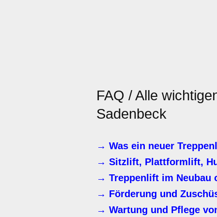
FAQ / Alle wichtig
Sadenbeck
→ Was ein neuer Treppenli
→ Sitzlift, Plattformlift, H
→ Treppenlift im Neubau 
→ Förderung und Zuschüss
→ Wartung und Pflege von