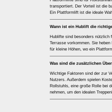
transportiert. Der Vorteil ist die 
Ein Plattformlift ist die ideale Wa
Wann ist ein
Hublift
die richtig
Hublifte sind besonders nützlich
Terrasse vorkommen. Sie heben Pe
für kleine Höhen, wo ein Plattform
Was sind die zusätzlichen Über
Wichtige Faktoren sind der zur Ve
Nutzers. Außerdem spielen Kosten
Rollstuhls, eine große Rolle bei
nehmen, um den idealen Treppenli