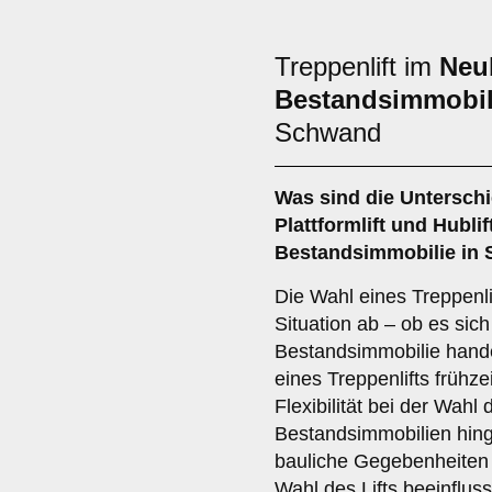
Treppenlift im
Neu
Bestandsimmobil
Schwand
Was sind die Untersch
Plattformlift
und
Hublif
Bestandsimmobilie in
Die Wahl eines Treppenli
Situation ab – ob es si
Bestandsimmobilie hand
eines Treppenlifts frühze
Flexibilität bei der Wahl 
Bestandsimmobilien hi
bauliche Gegebenheiten 
Wahl des Lifts beeinfluss