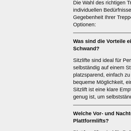
Die Wahl des richtigen T
individuellen Bedürfniss
Gegebenheit Ihrer Treppe
Optionen:
Was sind die Vorteile 
Schwand?
Sitzlifte sind ideal für P
selbständig auf einem Stu
platzsparend, einfach zu
bequeme Möglichkeit, ei
Sitzlift ist eine klare E
genug ist, um selbststän
Welche Vor- und Nachte
Plattformlifts
?