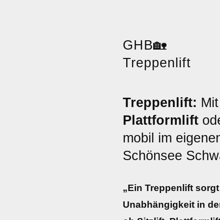
GHB
🏡
Treppenlift
Treppenlift:
Mit
Plattformlift
od
mobil im eigene
Schönsee Schw
„Ein Treppenlift sorg
Unabhängigkeit in de