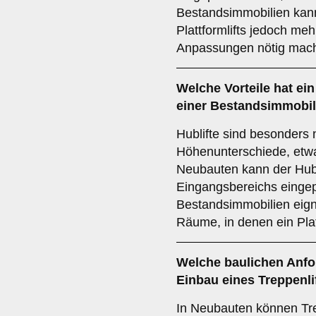
Bestandsimmobilien kann 
Plattformlifts jedoch meh
Anpassungen nötig mac
Welche Vorteile hat ei
einer Bestandsimmobi
Hublifte sind besonders n
Höhenunterschiede, etwa
Neubauten kann der Hublif
Eingangsbereichs eingep
Bestandsimmobilien eigne
Räume, in denen ein Plat
Welche baulichen Anfo
Einbau eines Treppenl
In Neubauten können Trep