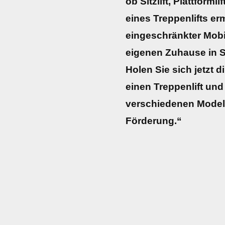
ob Sitzlift, Plattforml
eines Treppenlifts e
eingeschränkter Mobili
eigenen Zuhause in 
Holen Sie sich jetzt d
einen Treppenlift und
verschiedenen Modell
Förderung.“