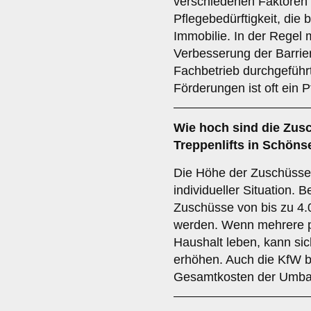
verschiedenen Faktoren 
Pflegebedürftigkeit, die 
Immobilie. In der Rege
Verbesserung der Barrie
Fachbetrieb durchgeführ
Förderungen ist oft ein P
Wie hoch sind die Zus
Treppenlifts in Schön
Die Höhe der Zuschüsse 
individueller Situation.
Zuschüsse von bis zu 4.
werden. Wenn mehrere p
Haushalt leben, kann si
erhöhen. Auch die KfW b
Gesamtkosten der Umba