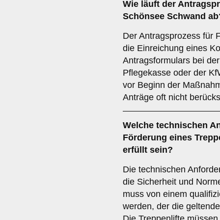
Wie läuft der Antragspr
Schönsee Schwand ab
Der Antragsprozess für F
die Einreichung eines K
Antragsformulars bei der
Pflegekasse oder der KfW
vor Beginn der Maßnahme
Anträge oft nicht berücks
Welche technischen An
Förderung eines Trepp
erfüllt sein?
Die technischen Anforder
die Sicherheit und Norme
muss von einem qualifizi
werden, der die geltende
Die Treppenlifte müsse