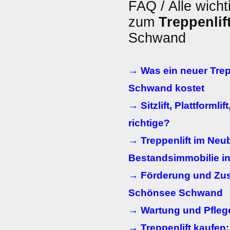
FAQ / Alle wicht
zum
Treppenlif
Schwand
→ Was ein neuer Trep
Schwand kostet
→ Sitzlift, Plattformlif
richtige?
→ Treppenlift im Neub
Bestandsimmobilie 
→ Förderung und Zusc
Schönsee Schwand
→ Wartung und Pflege
→ Treppenlift kaufen