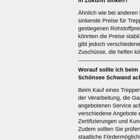
in Zukunft sinken?
Ähnlich wie bei anderen
sinkende Preise für Trepp
gestiegenen Rohstoffpre
könnten die Preise stabi
gibt jedoch verschieden
Zuschüsse, die helfen k
Worauf sollte ich beim 
Schönsee Schwand ac
Beim Kauf eines Treppenli
der Verarbeitung, die G
angebotenen Service acht
verschiedene Angebote 
Zertifizierungen und Ku
Zudem sollten Sie prüfen
staatliche Fördermöglichk