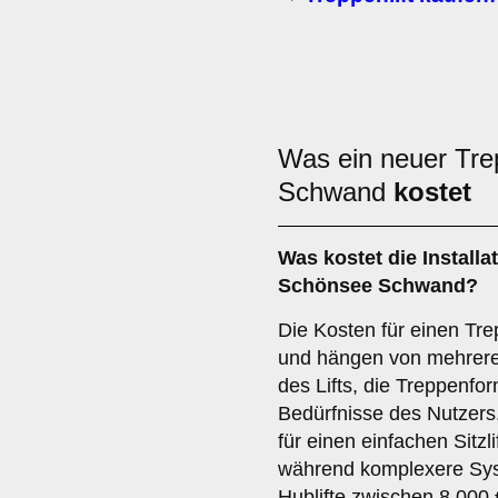
Was ein neuer Trep
Schwand
kostet
Was kostet die Installat
Schönsee Schwand?
Die Kosten für einen Trep
und hängen von mehreren
des Lifts, die Treppenfor
Bedürfnisse des Nutzers.
für einen einfachen Sitzli
während komplexere Syst
Hublifte zwischen 8.000