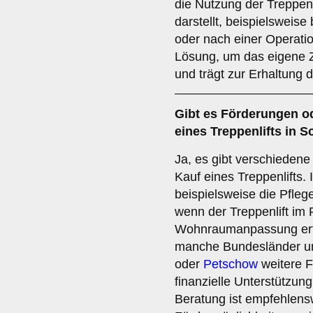
die Nutzung der Treppen
darstellt, beispielsweise
oder nach einer Operation
Lösung, um das eigene Z
und trägt zur Erhaltung d
Gibt es Förderungen o
eines Treppenlifts in
Ja, es gibt verschiedene
Kauf eines Treppenlifts.
beispielsweise die Pfle
wenn der Treppenlift im
Wohnraumanpassung erfo
manche Bundesländer 
oder
Petschow
weitere F
finanzielle Unterstützung
Beratung ist empfehlens