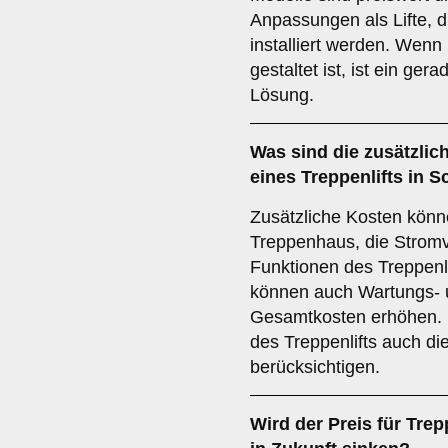
Anpassungen als Lifte, d
installiert werden. Wenn
gestaltet ist, ist ein gera
Lösung.
Was sind die zusätzlich
eines Treppenlifts in
Zusätzliche Kosten kön
Treppenhaus, die Stromv
Funktionen des Treppenl
können auch Wartungs- u
Gesamtkosten erhöhen. E
des Treppenlifts auch di
berücksichtigen.
Wird der Preis für Tre