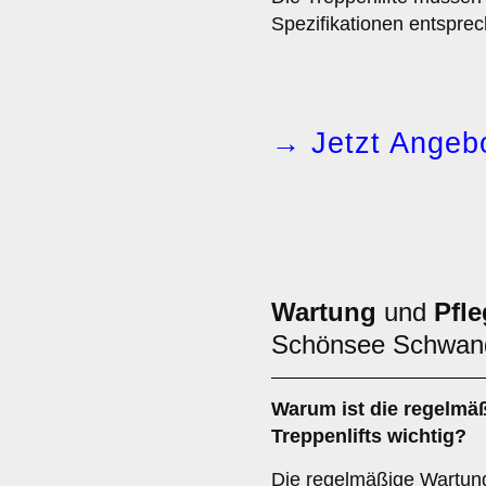
Spezifikationen entsprec
→ Jetzt Angebo
Wartung
und
Pfle
Schönsee Schwan
Warum ist die regelmä
Treppenlifts wichtig?
Die regelmäßige Wartung 