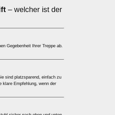
ft
– welcher ist der
chen Gegebenheit Ihrer Treppe ab.
Sie sind platzsparend, einfach zu
ne klare Empfehlung, wenn der
llstuhl sicher nach oben und unten