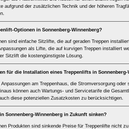
fte aufgrund der zusätzlichen Technik und der höheren Tragf
n.
penlift-Optionen in Sonnenberg-Winnenberg?
nen sind einfache Sitzlifte, die auf geraden Treppen installi
Anpassungen als Lifte, die auf kurvigen Treppen installiert
der Sitzlift die kostengünstigste Lösung.
en für die Installation eines Treppenlifts in Sonnenber
h Anpassungen am Treppenhaus, die Stromversorgung oder s
hinaus können auch Wartungs- und Servicetarife die Gesamt
 auch diese potenziellen Zusatzkosten zu berücksichtigen.
e in Sonnenberg-Winnenberg in Zukunft sinken?
hen Produkten sind sinkende Preise für Treppenlifte nicht z