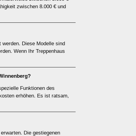
ähigkeit zwischen 8.000 € und
ert werden. Diese Modelle sind
 werden. Wenn Ihr Treppenhaus
g-Winnenberg?
pezielle Funktionen des
kosten erhöhen. Es ist ratsam,
u erwarten. Die gestiegenen