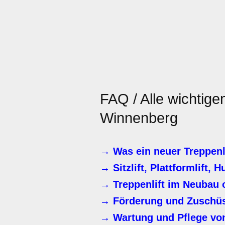
FAQ / Alle wichtig
Winnenberg
→ Was ein neuer Treppenl
→ Sitzlift, Plattformlift, H
→ Treppenlift im Neubau 
→ Förderung und Zuschüs
→ Wartung und Pflege von