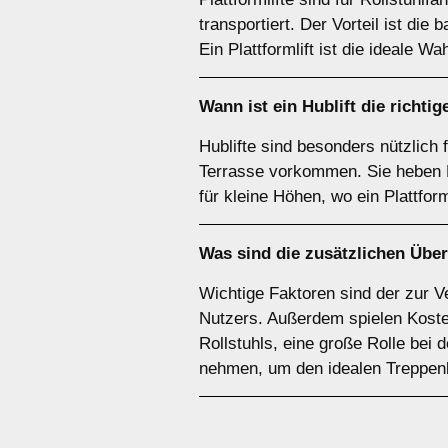
transportiert. Der Vorteil ist die 
Ein Plattformlift ist die ideale Wa
Wann ist ein
Hublift
die richtig
Hublifte sind besonders nützlich
Terrasse vorkommen. Sie heben Pe
für kleine Höhen, wo ein Plattform
Was sind die zusätzlichen Übe
Wichtige Faktoren sind der zur Ve
Nutzers. Außerdem spielen Kosten
Rollstuhls, eine große Rolle bei
nehmen, um den idealen Treppenli