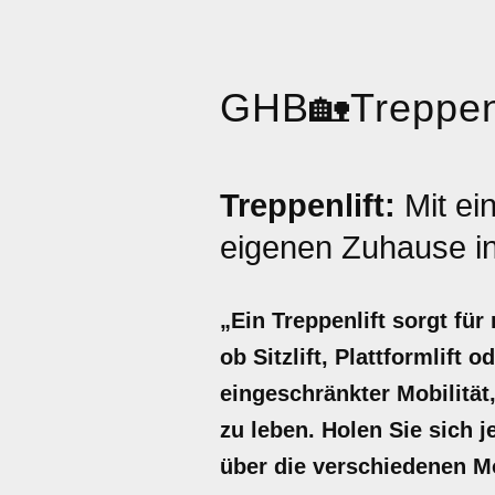
GHB
🏡
Treppenl
Treppenlift:
Mit e
eigenen Zuhause i
„Ein Treppenlift sorgt fü
ob Sitzlift, Plattformlift
eingeschränkter Mobilität
zu leben. Holen Sie sich j
über die verschiedenen M