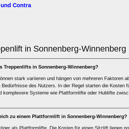
 und Contra
ppenlift in Sonnenberg-Winnenberg
nes Treppenlifts in Sonnenberg-Winnenberg?
können stark variieren und hängen von mehreren Faktoren ab, 
 Bedürfnisse des Nutzers. In der Regel starten die Kosten für
d komplexere Systeme wie Plattformlifte oder Hublifte zwis
gleich zu einem Plattformlift in Sonnenberg-Winnenberg?
tiger als Plattformlifte. Die Kosten für einen Sitzlift liege