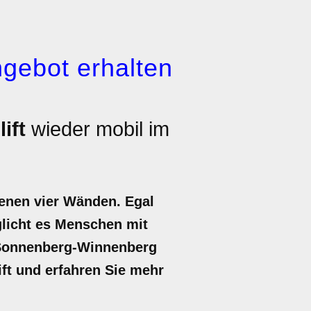
gebot erhalten
ift
wieder mobil im
genen vier Wänden. Egal
öglicht es Menschen mit
n Sonnenberg-Winnenberg
lift und erfahren Sie mehr