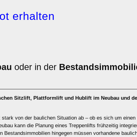
ot erhalten
bau
oder in der
Bestandsimmobili
ischen
Sitzlift
,
Plattformlift
und
Hublift
im Neubau und de
t stark von der baulichen Situation ab – ob es sich um eine
bau kann die Planung eines Treppenlifts frühzeitig integrier
. In Bestandsimmobilien hingegen müssen vorhandene baulic