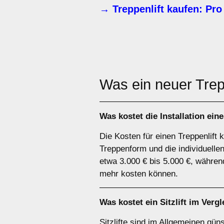
→ Treppenlift kaufen: Pro
Was ein neuer Tre
Was kostet die Installation ei
Die Kosten für einen Treppenlift 
Treppenform und die individuellen
etwa 3.000 € bis 5.000 €, währen
mehr kosten können.
Was kostet ein Sitzlift im Ver
Sitzlifte sind im Allgemeinen güns