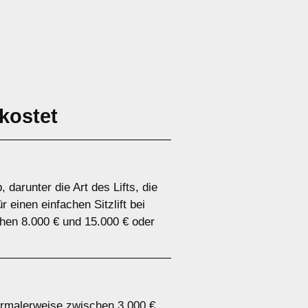
kostet
darunter die Art des Lifts, die
 einen einfachen Sitzlift bei
chen 8.000 € und 15.000 € oder
n normalerweise zwischen 3.000 €