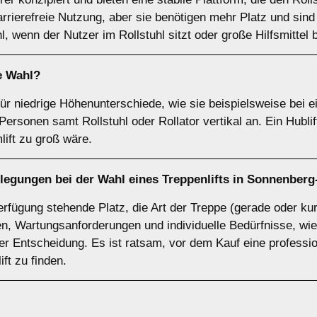
barrierefreie Nutzung, aber sie benötigen mehr Platz und sind i
hl, wenn der Nutzer im Rollstuhl sitzt oder große Hilfsmittel 
e Wahl?
 für niedrige Höhenunterschiede, wie sie beispielsweise bei
rsonen samt Rollstuhl oder Rollator vertikal an. Ein Hublif
lift zu groß wäre.
rlegungen bei der Wahl eines Treppenlifts in Sonnenber
rfügung stehende Platz, die Art der Treppe (gerade oder kur
, Wartungsanforderungen und individuelle Bedürfnisse, wie
 der Entscheidung. Es ist ratsam, vor dem Kauf eine professi
ft zu finden.