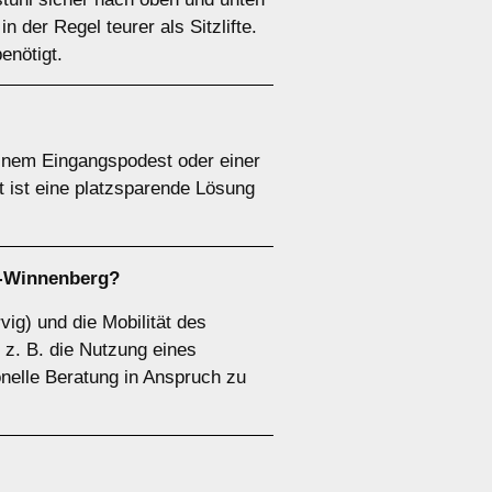
n der Regel teurer als Sitzlifte.
benötigt.
 einem Eingangspodest oder einer
t ist eine platzsparende Lösung
g-Winnenberg?
vig) und die Mobilität des
 z. B. die Nutzung eines
onelle Beratung in Anspruch zu