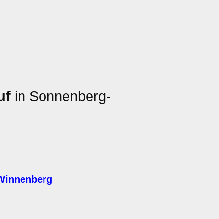
uf
in Sonnenberg-
-Winnenberg