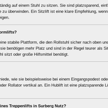
bständig auf einem Stuhl zu sitzen. Sie sind platzsparend, ein
zu überwinden. Ein Sitzlift ist eine klare Empfehlung, wenn
eigen.
ormlifts
?
n eine stabile Plattform, die den Rollstuhl sicher nach oben un
r sie benötigen mehr Platz und sind in der Regel teurer als Sit
hl sitzt oder große Hilfsmittel benötigt.
chiede, wie sie beispielsweise bei einem Eingangspodest ode
 Rollator vertikal an. Ein Hublift ist eine platzsparende L
ines Treppenlifts in Surberg Nutz?