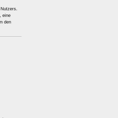
 Nutzers.
, eine
um den