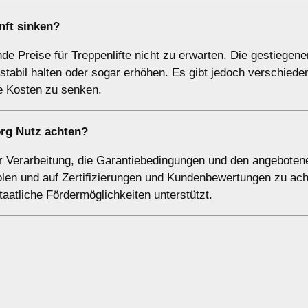
nft sinken?
e Preise für Treppenlifte nicht zu erwarten. Die gestiegene
stabil halten oder sogar erhöhen. Es gibt jedoch verschiede
e Kosten zu senken.
erg Nutz achten?
 der Verarbeitung, die Garantiebedingungen und den angebote
olen und auf Zertifizierungen und Kundenbewertungen zu ach
taatliche Fördermöglichkeiten unterstützt.