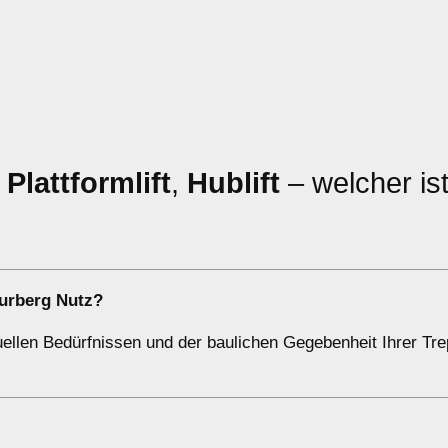
,
Plattformlift
,
Hublift
– welcher ist
urberg Nutz?
duellen Bedürfnissen und der baulichen Gegebenheit Ihrer Tr