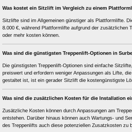
Was kostet ein Sitzlift im Vergleich zu einem Plattform
Sitzlifte sind im Allgemeinen günstiger als Plattformlifte. 
8.000 €, während Plattformlifte aufgrund der zusätzlichen
oder mehr kosten können.
Was sind die günstigsten Treppenlift-Optionen in Surb
Die günstigsten Treppenlift-Optionen sind einfache Sitzlift
preiswert und erfordern weniger Anpassungen als Lifte, die
gestaltet ist, ist ein gerader Sitzlift die kostengünstigste L
Was sind die zusätzlichen Kosten für die Installation e
Zusätzliche Kosten können durch Anpassungen am Treppenh
entstehen. Darüber hinaus können auch Wartungs- und Serv
des Treppenlifts auch diese potenziellen Zusatzkosten zu 