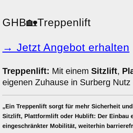
GHB
🏡
Treppenlift
→ Jetzt Angebot erhalten
Treppenlift:
Mit einem
Sitzlift
,
Pl
eigenen Zuhause in Surberg Nutz
„Ein Treppenlift sorgt für mehr Sicherheit u
Sitzlift, Plattformlift oder Hublift: Der Einba
eingeschränkter Mobilität, weiterhin barriere