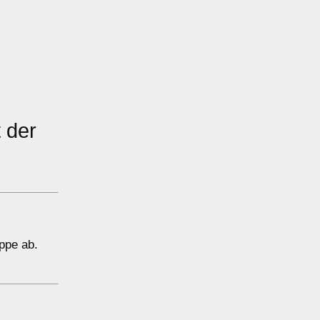
 der
eppe ab.