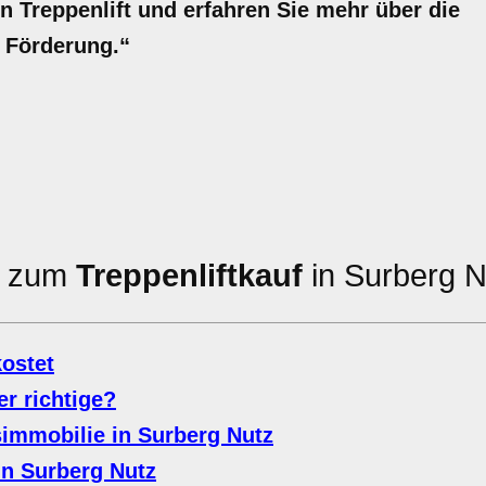
nen Treppenlift und erfahren Sie mehr über die
 Förderung.“
en zum
Treppenliftkauf
in Surberg N
kostet
der richtige?
simmobilie in Surberg Nutz
in Surberg Nutz