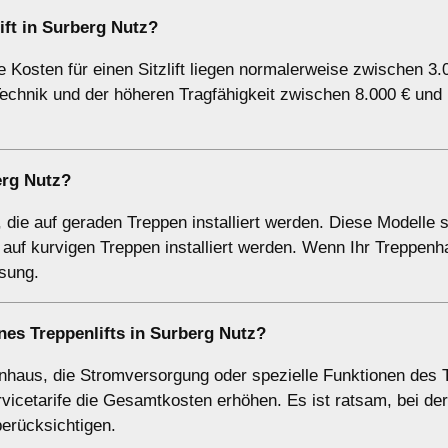
lift in Surberg Nutz?
Die Kosten für einen Sitzlift liegen normalerweise zwischen 3
 Technik und der höheren Tragfähigkeit zwischen 8.000 € und
erg Nutz?
e, die auf geraden Treppen installiert werden. Diese Modelle 
 auf kurvigen Treppen installiert werden. Wenn Ihr Treppenh
ösung.
ines Treppenlifts in Surberg Nutz?
aus, die Stromversorgung oder spezielle Funktionen des T
icetarife die Gesamtkosten erhöhen. Es ist ratsam, bei de
berücksichtigen.