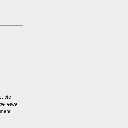
s, die
 bei etwa
 mehr