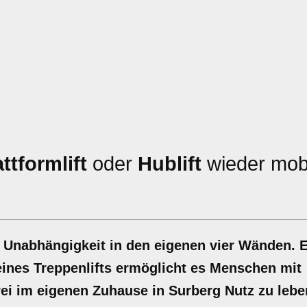
attformlift
oder
Hublift
wieder mobi
nd Unabhängigkeit in den eigenen vier Wänden. 
u eines Treppenlifts ermöglicht es Menschen mit
frei im eigenen Zuhause in Surberg Nutz zu lebe