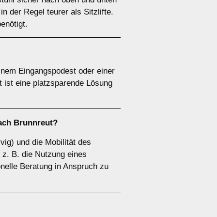
n der Regel teurer als Sitzlifte.
benötigt.
 einem Eingangspodest oder einer
t ist eine platzsparende Lösung
bach Brunnreut?
vig) und die Mobilität des
 z. B. die Nutzung eines
onelle Beratung in Anspruch zu