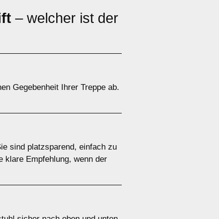
ft
– welcher ist der
chen Gegebenheit Ihrer Treppe ab.
Sie sind platzsparend, einfach zu
ne klare Empfehlung, wenn der
llstuhl sicher nach oben und unten