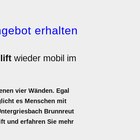
gebot erhalten
ift
wieder mobil im
genen vier Wänden. Egal
öglicht es Menschen mit
 Untergriesbach Brunnreut
lift und erfahren Sie mehr