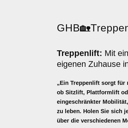
GHB
🏡
Treppenl
Treppenlift:
Mit e
eigenen Zuhause in
„Ein Treppenlift sorgt fü
ob Sitzlift, Plattformlift
eingeschränkter Mobilität
zu leben. Holen Sie sich j
über die verschiedenen M