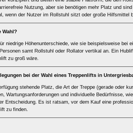
barrierefreie Nutzung, aber sie benötigen mehr Platz und sind i
hl, wenn der Nutzer im Rollstuhl sitzt oder große Hilfsmittel 
e Wahl?
 für niedrige Höhenunterschiede, wie sie beispielsweise bei
rsonen samt Rollstuhl oder Rollator vertikal an. Ein Hublif
lift zu groß wäre.
legungen bei der Wahl eines Treppenlifts in Untergries
rfügung stehende Platz, die Art der Treppe (gerade oder kur
, Wartungsanforderungen und individuelle Bedürfnisse, wie
 der Entscheidung. Es ist ratsam, vor dem Kauf eine professi
ft zu finden.