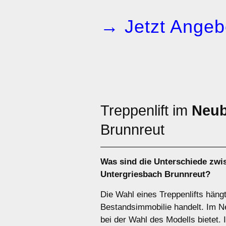
→ Jetzt Angeb
Treppenlift im
Neu
Brunnreut
Was sind die Unterschiede zw
Untergriesbach Brunnreut?
Die Wahl eines Treppenlifts häng
Bestandsimmobilie handelt. Im Neu
bei der Wahl des Modells bietet