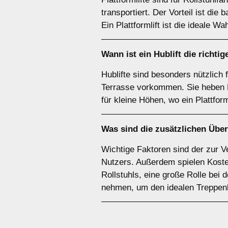
transportiert. Der Vorteil ist die 
Ein Plattformlift ist die ideale Wa
Wann ist ein
Hublift
die richtig
Hublifte sind besonders nützlich
Terrasse vorkommen. Sie heben Pe
für kleine Höhen, wo ein Plattform
Was sind die zusätzlichen Über
Wichtige Faktoren sind der zur Ve
Nutzers. Außerdem spielen Kosten
Rollstuhls, eine große Rolle bei
nehmen, um den idealen Treppenli