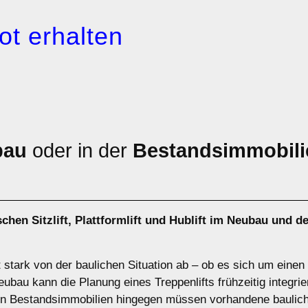
ot erhalten
bau
oder in der
Bestandsimmobili
ischen
Sitzlift
,
Plattformlift
und
Hublift
im Neubau und de
t stark von der baulichen Situation ab – ob es sich um eine
bau kann die Planung eines Treppenlifts frühzeitig integrier
. In Bestandsimmobilien hingegen müssen vorhandene baulic