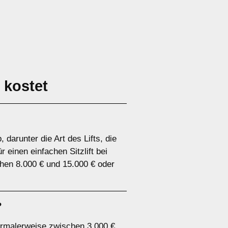
t
kostet
darunter die Art des Lifts, die
 einen einfachen Sitzlift bei
chen 8.000 € und 15.000 € oder
?
n normalerweise zwischen 3.000 €