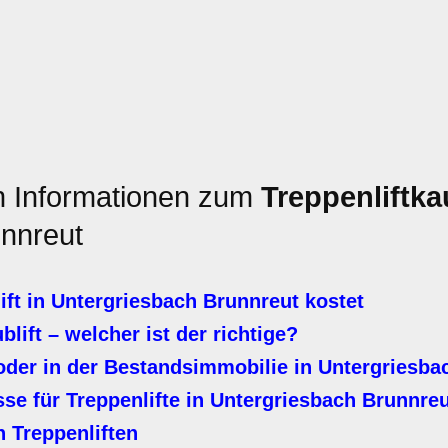
en Informationen zum
Treppenliftka
nnreut
ft in Untergriesbach Brunnreut kostet
ublift – welcher ist der richtige?
oder in der Bestandsimmobilie in Untergriesba
e für Treppenlifte in Untergriesbach Brunnreu
 Treppenliften