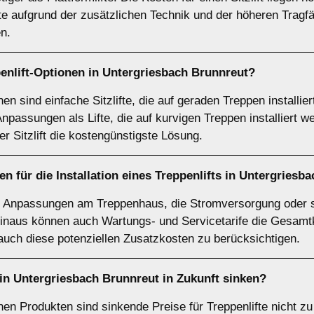
fte aufgrund der zusätzlichen Technik und der höheren Tragf
n.
enlift-Optionen in Untergriesbach Brunnreut?
nen sind einfache Sitzlifte, die auf geraden Treppen installi
Anpassungen als Lifte, die auf kurvigen Treppen installiert
der Sitzlift die kostengünstigste Lösung.
n für die Installation eines Treppenlifts in Untergriesb
h Anpassungen am Treppenhaus, die Stromversorgung oder s
hinaus können auch Wartungs- und Servicetarife die Gesamt
 auch diese potenziellen Zusatzkosten zu berücksichtigen.
e in Untergriesbach Brunnreut in Zukunft sinken?
hen Produkten sind sinkende Preise für Treppenlifte nicht z