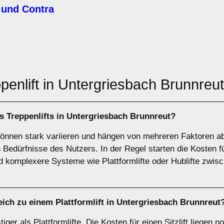
 und Contra
penlift in Untergriesbach Brunnreu
es Treppenlifts in Untergriesbach Brunnreut?
können stark variieren und hängen von mehreren Faktoren ab, 
 Bedürfnisse des Nutzers. In der Regel starten die Kosten für
d komplexere Systeme wie Plattformlifte oder Hublifte zwis
leich zu einem Plattformlift in Untergriesbach Brunnreut
tiger als Plattformlifte. Die Kosten für einen Sitzlift liege