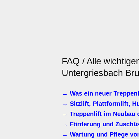
FAQ / Alle wichtig
Untergriesbach Bru
→ Was ein neuer Treppenli
→ Sitzlift, Plattformlift, H
→ Treppenlift im Neubau 
→ Förderung und Zuschüss
→ Wartung und Pflege von